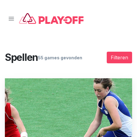
📱 Download onze app!
Klik hier
❌
Spellen
Filteren
55 games gevonden