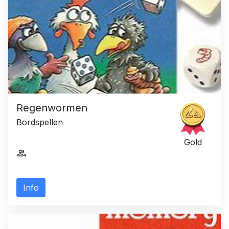
Regenwormen
Bordspellen
Gold
group
Info