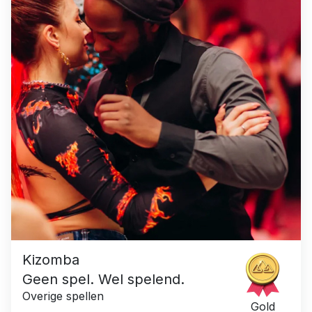
Kizomba
Geen spel. Wel spelend.
Overige spellen
Gold