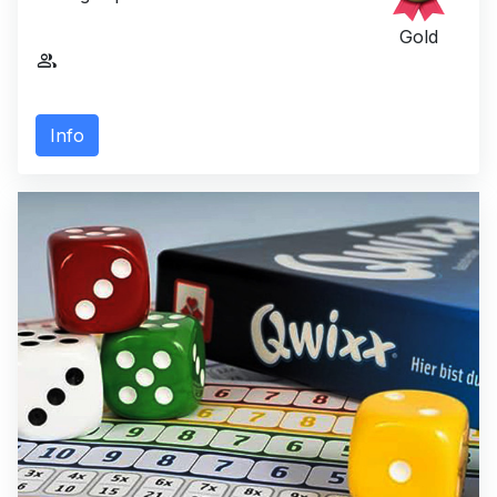
Gold
group
Info