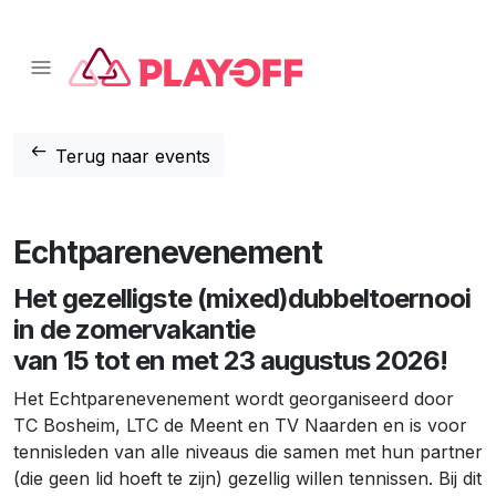
📱 Download onze app!
Klik hier
❌
arrow_left_alt
Terug naar events
Echtparenevenement
Het gezelligste (mixed)dubbeltoernooi
in de zomervakantie
van 15 tot en met 23 augustus 2026!
Het Echtparenevenement wordt georganiseerd door
TC Bosheim, LTC de Meent en TV Naarden en is voor
tennisleden van alle niveaus die samen met hun partner
(die geen lid hoeft te zijn) gezellig willen tennissen. Bij dit