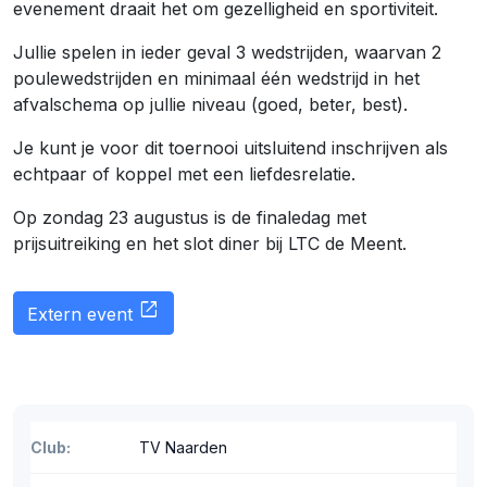
evenement draait het om gezelligheid en sportiviteit.
Jullie spelen in ieder geval 3 wedstrijden, waarvan 2
poulewedstrijden en minimaal één wedstrijd in het
afvalschema op jullie niveau (goed, beter, best).
Je kunt je voor dit toernooi uitsluitend inschrijven als
echtpaar of koppel met een liefdesrelatie.
Op zondag 23 augustus is de finaledag met
prijsuitreiking en het slot diner bij LTC de Meent.
open_in_new
Extern event
Club:
TV Naarden