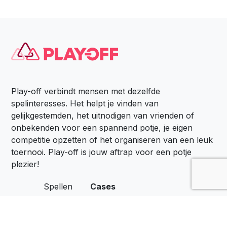
Play-off verbindt mensen met dezelfde
spelinteresses. Het helpt je vinden van
gelijkgestemden, het uitnodigen van vrienden of
onbekenden voor een spannend potje, je eigen
competitie opzetten of het organiseren van een leuk
toernooi. Play-off is jouw aftrap voor een potje
plezier!
Spellen
Cases
Locaties
Het Belang van Spel
Zakelijk
Spelen op de Werkvloer