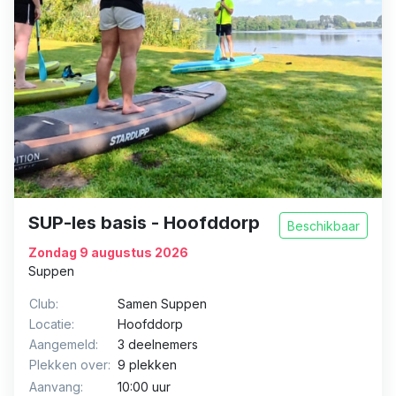
SUP-les basis - Hoofddorp
Beschikbaar
Zondag 9 augustus 2026
Suppen
Club:
Samen Suppen
Locatie:
Hoofddorp
Aangemeld:
3 deelnemers
Plekken over:
9 plekken
Aanvang:
10:00 uur