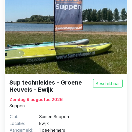
Sup techniekles - Groene
Beschikbaar
Heuvels - Ewijk
Zondag 9 augustus 2026
Suppen
Club:
Samen Suppen
Locatie:
Ewijk
Aangemeld:
1 deelnemers