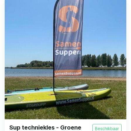
Sup techniekles - Groene
Beschikbaar