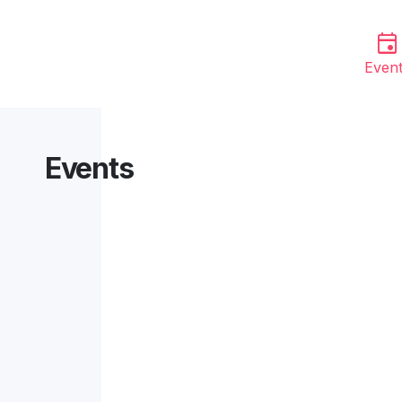
event
Even
Events