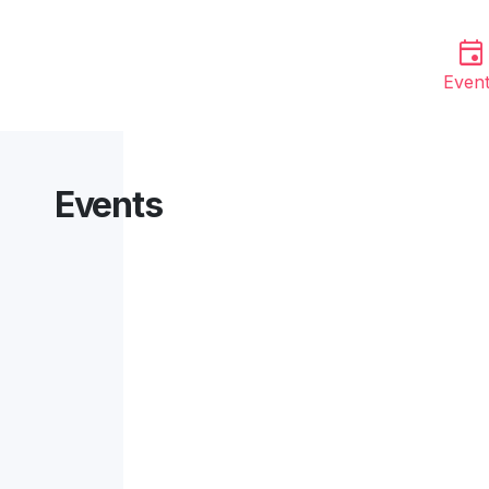
event
Even
Events