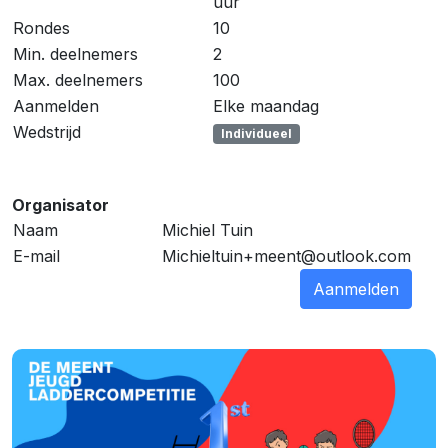
uur
Rondes
10
Min. deelnemers
2
Max. deelnemers
100
Aanmelden
Elke maandag
Wedstrijd
Individueel
Organisator
Naam
Michiel Tuin
E-mail
Michieltuin+meent@outlook.com
Aanmelden