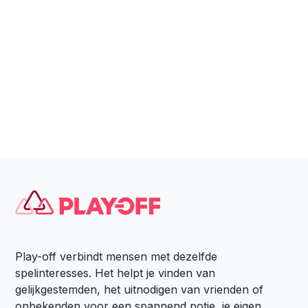
Play-off verbindt mensen met dezelfde
spelinteresses. Het helpt je vinden van
gelijkgestemden, het uitnodigen van vrienden of
onbekenden voor een spannend potje, je eigen