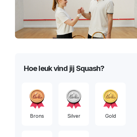
Hoe leuk vind jij Squash?
Brons
Silver
Gold