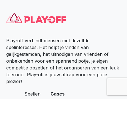
Play-off verbindt mensen met dezelfde
spelinteresses. Het helpt je vinden van
gelijkgestemden, het uitnodigen van vrienden of
onbekenden voor een spannend potje, je eigen
competitie opzetten of het organiseren van een leuk
toernooi. Play-off is jouw aftrap voor een potje
plezier!
Spellen
Cases
Locaties
Het Belang van Spel
Zakelijk
Spelen op de Werkvloer
Over Ons
Privacyverklaring