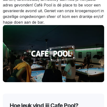
adres gevonden! Café Pool is dé place to be voor een
gevarieerde avond uit. Geniet van onze kroegensport in
gezellige ongedwongen sfeer of kom een drankje en/of
hapje doen aan de bar.
Hoe leuk vind jij Cafe Pool?