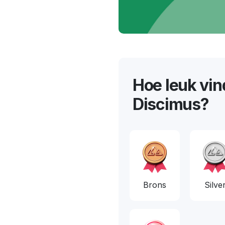
Hoe leuk vin
Discimus?
Brons
Silve