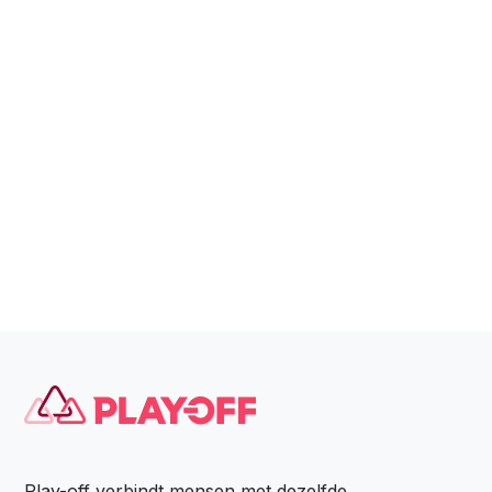
Play-off verbindt mensen met dezelfde