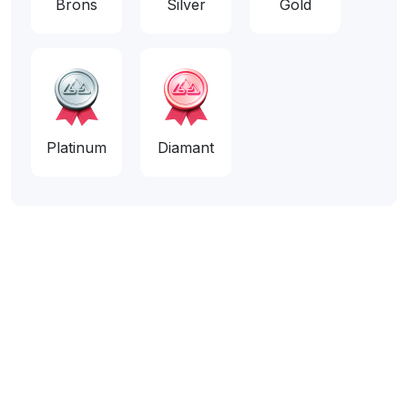
Brons
Silver
Gold
Platinum
Diamant