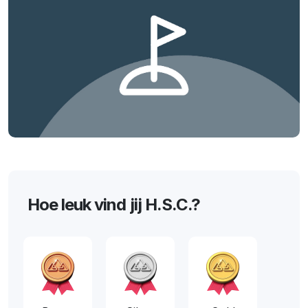
Hoe leuk vind jij H.S.C.?