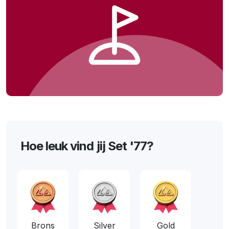
Hoe leuk vind jij Set '77?
Brons
Silver
Gold