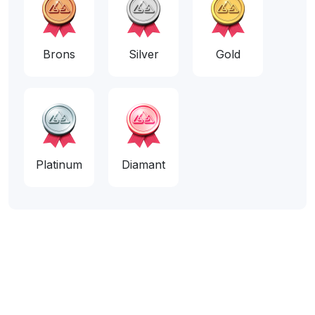
Brons
Silver
Gold
Platinum
Diamant