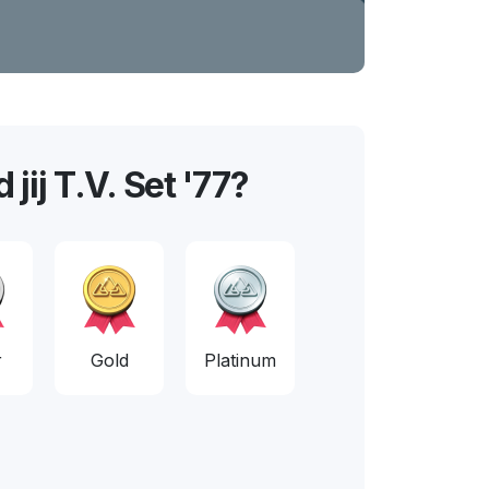
 jij T.V. Set '77?
r
Gold
Platinum