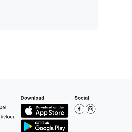
Download
Social
pel
kvloer