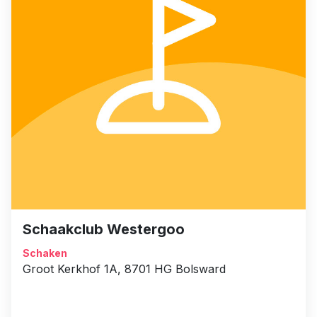
Schaakclub Westergoo
Schaken
Groot Kerkhof 1A, 8701 HG Bolsward