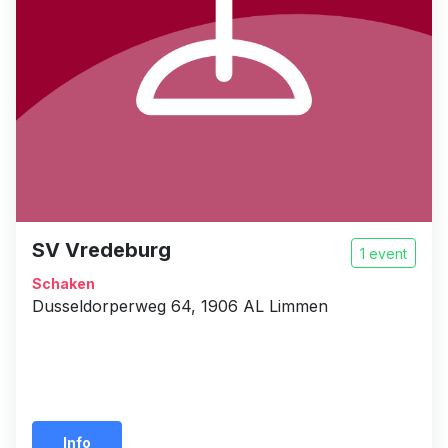
SV Vredeburg
1 event
Schaken
Dusseldorperweg 64, 1906 AL Limmen
Info