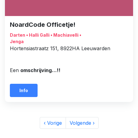
NoardCode Officetje!
Darten • Halli Galli • Machiavelli •
Jenga
Hortensiastraatz 151, 8922HA Leeuwarden
Een
omschrijving…!!
Info
‹ Vorige
Volgende ›