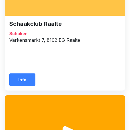
Schaakclub Raalte
Schaken
Varkensmarkt 7, 8102 EG Raalte
Info