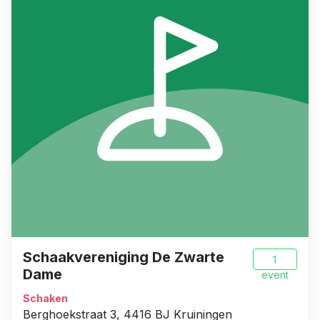
Schaakvereniging De Zwarte
1
Dame
event
Schaken
Berghoekstraat 3, 4416 BJ Kruiningen