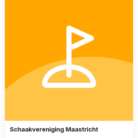
Schaakvereniging Maastricht